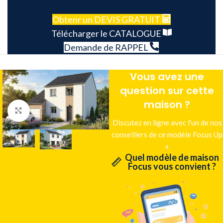
Obtenr un DEVIS GRATUIT
Télécharger le CATALOGUE
Demande de RAPPEL
Vous avez une
question sur cette
maison ?
Agrandir
Discutez en ligne avec l'un de nos
conseillers de ce modèle Focus Up
+
Quel modèle de maison
Focus vous convient ?