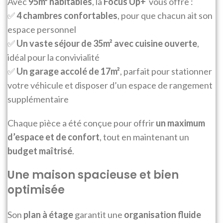
Avec
95m² habitables
, la
Focus Up+
vous offre :
✅
4 chambres confortables
, pour que chacun ait son
espace personnel
✅
Un vaste séjour de 35m² avec cuisine ouverte
,
idéal pour la convivialité
✅
Un garage accolé de 17m²
, parfait pour stationner
votre véhicule et disposer d’un espace de rangement
supplémentaire
Chaque pièce a été conçue pour offrir
un maximum
d’espace et de confort
, tout en maintenant un
budget maîtrisé
.
Une maison spacieuse et bien
optimisée
Son
plan à étage
garantit une
organisation fluide