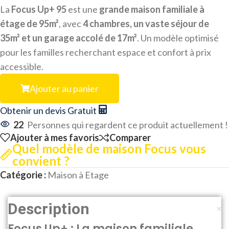
La
Focus Up+ 95
est une
grande maison familiale à
étage de 95m²
, avec
4 chambres, un vaste séjour de
35m² et un garage accolé de 17m²
. Un modèle optimisé
pour les familles recherchant espace et confort à prix
accessible.
Ajouter au panier
Obtenir un devis Gratuit
22
Personnes qui regardent ce produit actuellement !
Ajouter à mes favoris
Comparer
Quel modèle de maison Focus vous
convient ?
Catégorie :
Maison à Etage
Description
Focus Up+ : La maison familiale