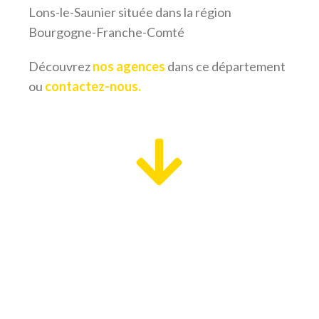
Lons-le-Saunier située dans la région
Bourgogne-Franche-Comté
Découvrez
nos agences
dans ce département
ou
contactez-nous.