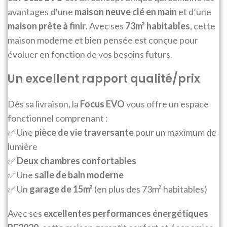
avantages d’une
maison neuve clé en main
et d’une
maison prête à finir
. Avec ses
73m² habitables
, cette
maison moderne et bien pensée est conçue pour
évoluer en fonction de vos besoins futurs.
Un excellent rapport qualité/prix
Dès sa livraison, la
Focus EVO
vous offre un espace
fonctionnel comprenant :
✅ Une
pièce de vie traversante
pour un maximum de
lumière
✅
Deux chambres confortables
✅ Une
salle de bain moderne
✅ Un
garage de 15m²
(en plus des 73m² habitables)
Avec ses
excellentes performances énergétiques