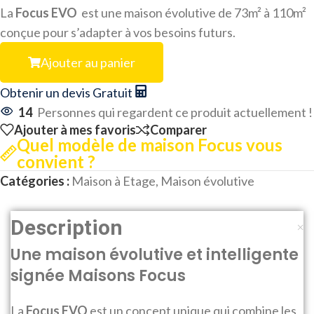
La
Focus EVO
est une maison évolutive de 73m² à 110m²
conçue pour s’adapter à vos besoins futurs.
Ajouter au panier
Obtenir un devis Gratuit
14
Personnes qui regardent ce produit actuellement !
Ajouter à mes favoris
Comparer
Quel modèle de maison Focus vous
convient ?
Catégories :
Maison à Etage
,
Maison évolutive
Description
Une maison évolutive et intelligente
signée Maisons Focus
La
Focus EVO
est un concept unique qui combine les