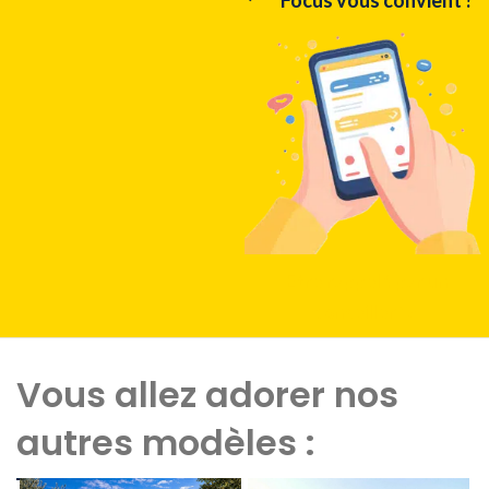
Focus vous convient ?
Etre rappelé par un
conseiller
Vous allez adorer nos
autres modèles :