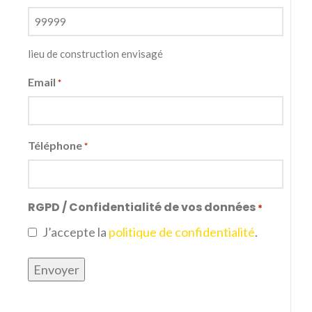
lieu de construction envisagé
Email
*
Téléphone
*
RGPD / Confidentialité de vos données
*
J’accepte la
politique de confidentialité
.
Envoyer