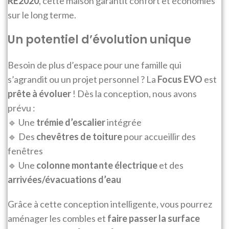
RE2020
, cette maison garantit confort et économies
sur le long terme.
Un potentiel d’évolution unique
Besoin de plus d’espace pour une famille qui
s’agrandit ou un projet personnel ? La
Focus EVO
est
prête à évoluer
! Dès la conception, nous avons
prévu :
🔹 Une
trémie d’escalier
intégrée
🔹 Des
chevêtres de toiture
pour accueillir des
fenêtres
🔹 Une
colonne montante électrique
et des
arrivées/évacuations d’eau
Grâce à cette conception intelligente, vous pourrez
aménager les combles et
faire passer la surface