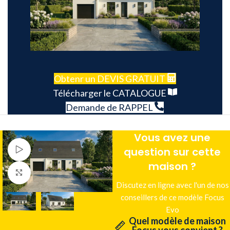
Obtenr un DEVIS GRATUIT
Télécharger le CATALOGUE
Demande de RAPPEL
Vous avez une
Voir Vidéo
question sur cette
maison ?
Agrandir
Discutez en ligne avec l'un de nos
conseillers de ce modèle Focus
Evo
Quel modèle de maison