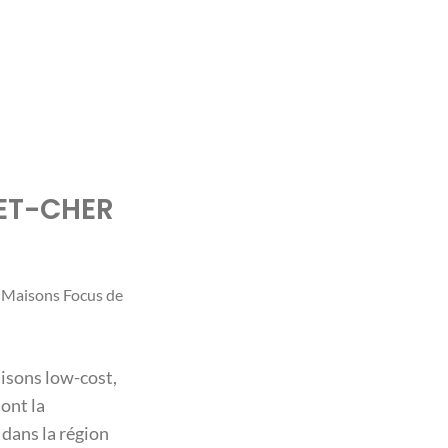
-ET-CHER
 Maisons Focus de
isons low-cost,
ont la
 dans la région