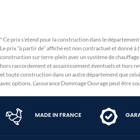
* Ce prix s'etend pour la construction dans le départemen
Le prix "à partir de" affiché est non contractuel et donné à
construction sur terre-plein avec un système de chauffage P
hors raccordement et assainissement éventuels et hors revê
et toute construction dans un autre département que celui 
avec options. L’assurance Dommage Ouvrage peut être sousc
MADE IN FRANCE
GARA