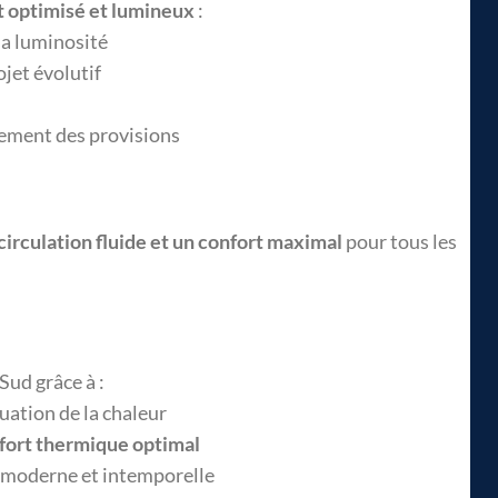
 optimisé et lumineux
:
 la luminosité
ojet évolutif
ngement des provisions
circulation fluide et un confort maximal
pour tous les
Sud grâce à :
cuation de la chaleur
fort thermique optimal
e moderne et intemporelle