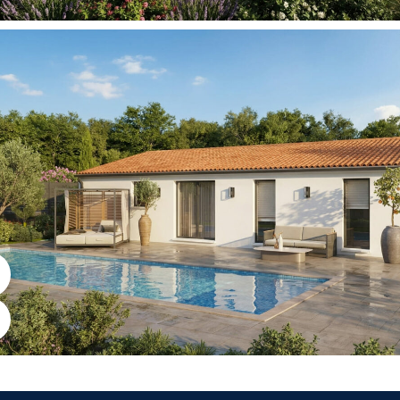
Voir Vidéo
Agrandir