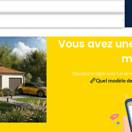
Vous avez une
m
Discutez en ligne avec l'un de
Quel modèle de