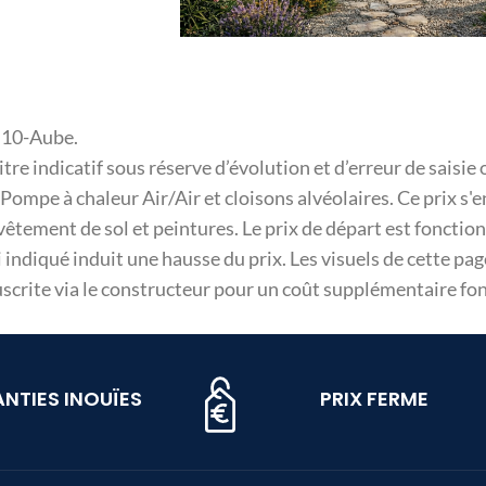
t 10-Aube.
 titre indicatif sous réserve d’évolution et d’erreur de sai
ompe à chaleur Air/Air et cloisons alvéolaires. Ce prix s'e
tement de sol et peintures. Le prix de départ est fonction
indiqué induit une hausse du prix. Les visuels de cette pa
rite via le constructeur pour un coût supplémentaire fonc
NTIES INOUÏES
PRIX FERME