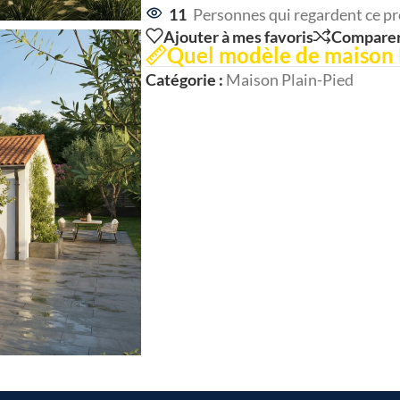
11
Personnes qui regardent ce pr
Ajouter à mes favoris
Compare
Quel modèle de maison 
Catégorie :
Maison Plain-Pied