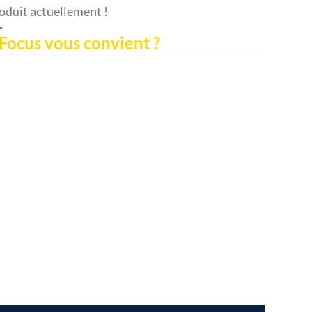
oduit actuellement !
r
Focus vous convient ?