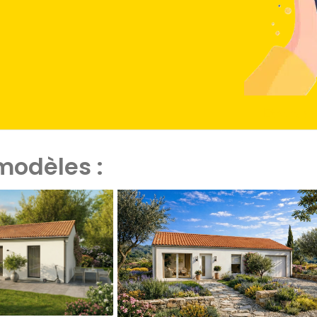
Etre rapp
modèles :