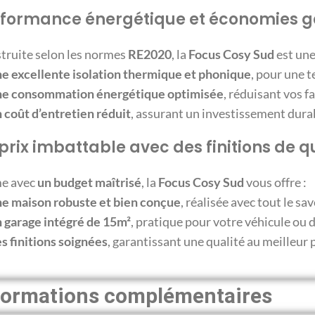
formance énergétique et économies g
truite selon les normes
RE2020
, la
Focus Cosy Sud
est un
e excellente isolation thermique et phonique
, pour une 
e consommation énergétique optimisée
, réduisant vos f
 coût d’entretien réduit
, assurant un investissement dura
prix imbattable avec des finitions de q
e avec
un budget maîtrisé
, la
Focus Cosy Sud
vous offre :
e maison robuste et bien conçue
, réalisée avec tout le s
 garage intégré de 15m²
, pratique pour votre véhicule o
s finitions soignées
, garantissant une qualité au meilleur 
formations complémentaires