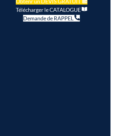
Obtenr un DEVIS GRATUIT
Télécharger le CATALOGUE
Demande de RAPPEL