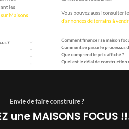
ant les
Vous pouvez aussi consulter le
+ sur Maisons
d'annonces de terrains à vend
Comment financer sa maison focu
cus ?
Comment se passe le processus d
Que comprend le prix affiché ?
Quel est le délai de construction
Envie de faire construire ?
Z une MAISONS FOCUS !!