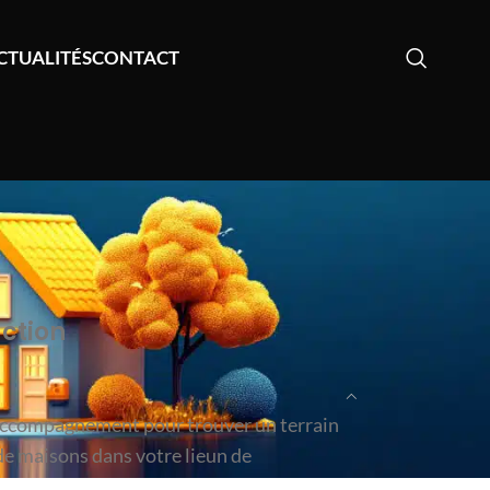
CTUALITÉS
CONTACT
ction
accompagnement pour trouver un terrain
e maisons dans votre lieun de