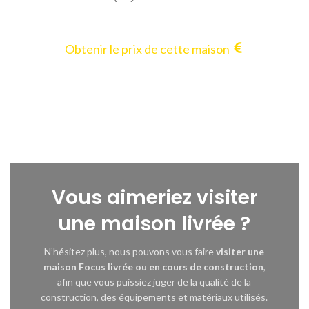
Obtenir le prix de cette maison
Vous aimeriez visiter
une maison livrée ?
N’hésitez plus, nous pouvons vous faire
visiter une
maison Focus livrée ou en cours de construction
,
afin que vous puissiez juger de la qualité de la
construction, des équipements et matériaux utilisés.