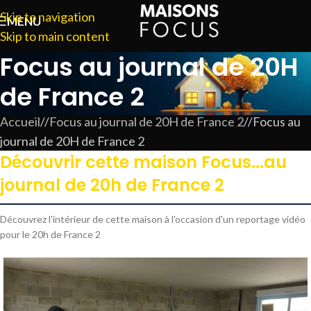
Skip to navigation
MENU
Skip to main content
Focus au journal de 20H
de France 2
Accueil
/
Focus au journal de 20H de France 2
/
Focus au
journal de 20H de France 2
Découvrir cette maison Focus...au
journal de 20h de France 2
Découvrez l'intérieur de cette maison à l'occasion d'un reportage vidéo
pour le 20h de France 2