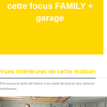
cette focus FAMILY +
garage
Connaître le prix de cette focus Family
Vues Intérieures de cette maison
Découvrez la visite de France 2 au stade de la pose des cloisons
intérieures.