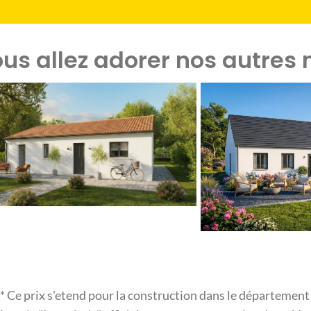
us allez adorer nos autres 
* Ce prix s'etend pour la construction dans le départemen