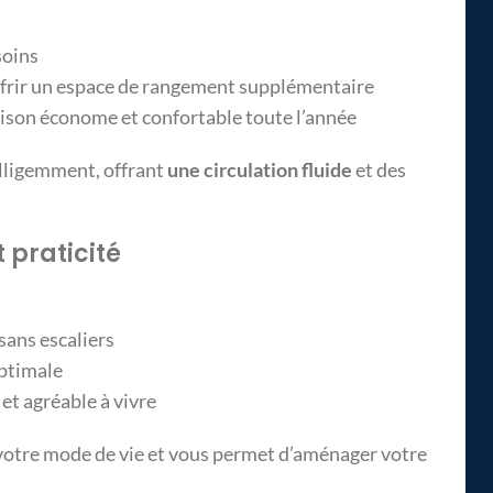
soins
ffrir un espace de rangement supplémentaire
aison économe et confortable toute l’année
telligemment, offrant
une circulation fluide
et des
 praticité
 sans escaliers
optimale
 et agréable à vivre
 votre mode de vie et vous permet d’aménager votre