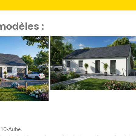
Etre rapp
modèles :
t 10-Aube.