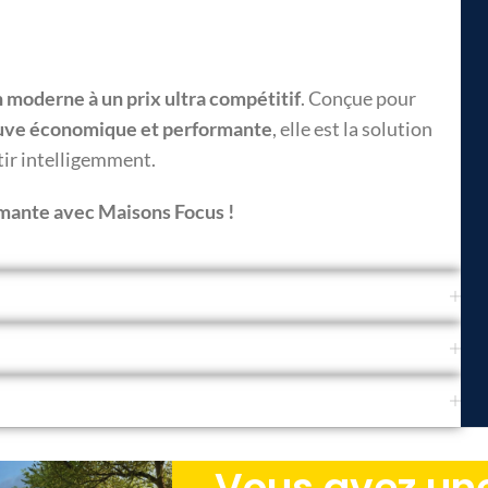
 moderne à un prix ultra compétitif
. Conçue pour
uve économique et performante
, elle est la solution
tir intelligemment.
rmante avec Maisons Focus !
Vous avez une