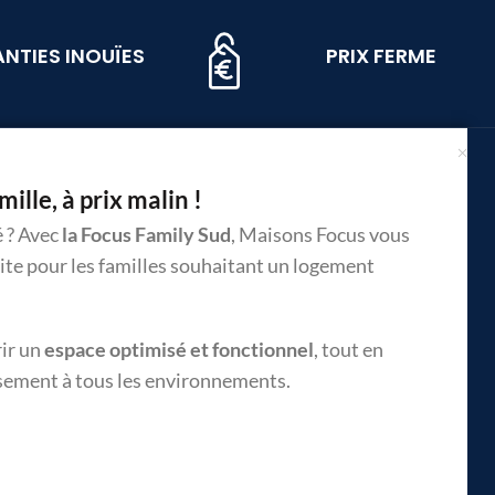
NTIES INOUÏES
PRIX FERME
ille, à prix malin !
é ? Avec
la Focus Family Sud
, Maisons Focus vous
aite pour les familles souhaitant un logement
rir un
espace optimisé et fonctionnel
, tout en
sement à tous les environnements.