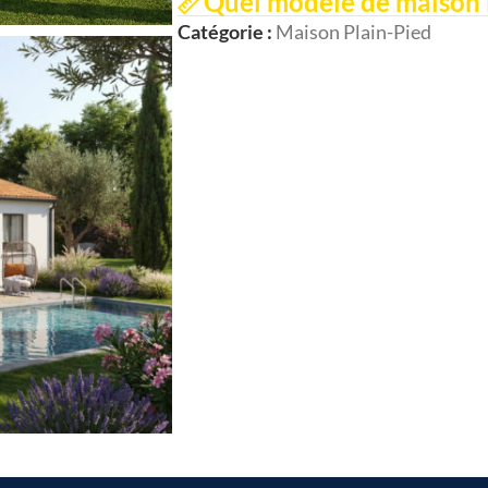
Quel modèle de maison 
Catégorie :
Maison Plain-Pied