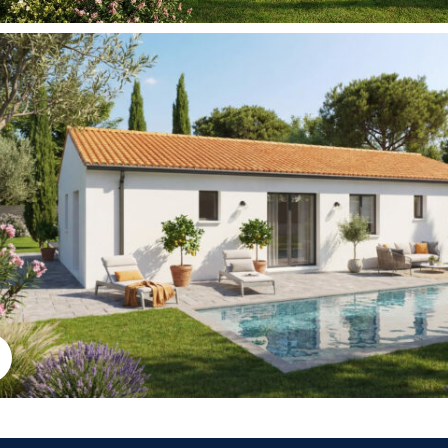
Agrandir