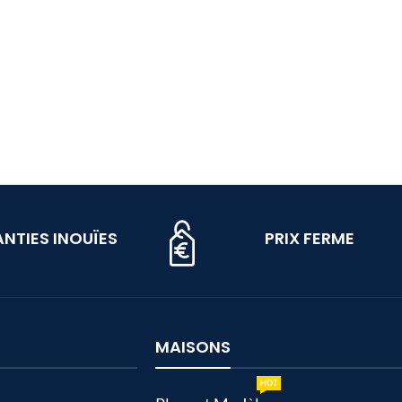
NTIES INOUÏES
PRIX FERME
MAISONS
HOT