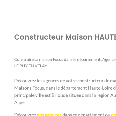
Constructeur Maison HAUT
Construire sa maison Focus dans le département :Agence
LE PUY EN VELAY
Découvrez les agences de votre constructeur de ma
Maisons Focus, dans le département Haute-Loire d
principale ville est Brioude située dans la région
Alpes
Découvrez
nos agences
dans ce département ou
co