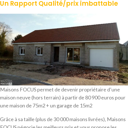
Un Rapport Qualité/prix imbattable
Maisons FOCUS permet de devenir propriétaire d’une
maison neuve (hors terrain) à partir de 80 900 euros pour
une maison de 75m2 + un garage de 15m2
Grâce à sa taille (plus de 30 000 maisons livrées), Maisons
FOCUS négocie les meilleurs prix et vous propose les