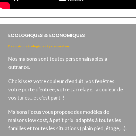
ECOLOGIQUES & ECONOMIQUES
Des maisons écologiques à personnaliser
Nos maisons sont toutes personnalisables à
outrance.
Choisissez votre couleur d’enduit, vos fenêtres,
votre porte d’entrée, votre carrelage, la couleur de
vos tuiles…et c’est parti !
Maisons Focus vous propose des modèles de
maisons low cost, à petit prix, adaptés à toutes les
familles et toutes les situations ( plain pied, étage,…).