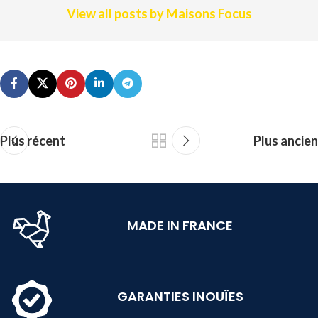
View all posts by Maisons Focus
Plus récent
Plus ancien
MADE IN FRANCE
GARANTIES INOUÏES