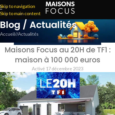
Skip to navigation
Skip to main content
Blog / Actualités
Accueil
/
Actualités
ACTUALITÉS
,
REPORTAGES SUR MAISONS FOCUS
Maisons Focus au 20H de TF1 :
maison à 100 000 euros
Activé 17 décembre 2023