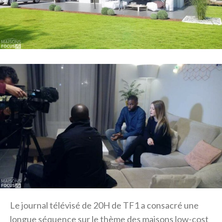
Le journal télévisé de 20H de TF1 a consacré une
longue séquence sur le thème des maisons low-cost