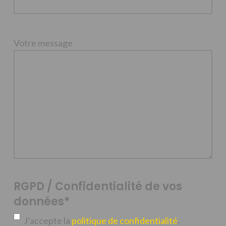
Votre message
RGPD / Confidentialité de vos
données
*
J’accepte la
politique de confidentialité
.