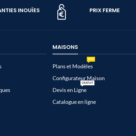
NTIES INOUÏES
PRIX FERME
MAISONS
HOT
s
Plans et Modèles
Configurateur Maison
GRATUIT
ques
Devis en Ligne
Catalogue en ligne