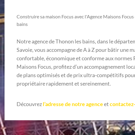
Construire sa maison Focus avec l'Agence Maisons Focus
bains
Notre agence de Thonon les bains, dans le départ
Savoie, vous accompagne de A à Z pour bâtir une 
confortable, économique et conforme aux normes 
Maisons Focus, profitez d’un accompagnement loca
de plans optimisés et de prix ultra-compétitifs pou
propriétaire rapidement et sereinement.
Découvrez
l’adresse de notre agence
et
contactez-