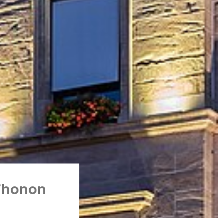
Thonon