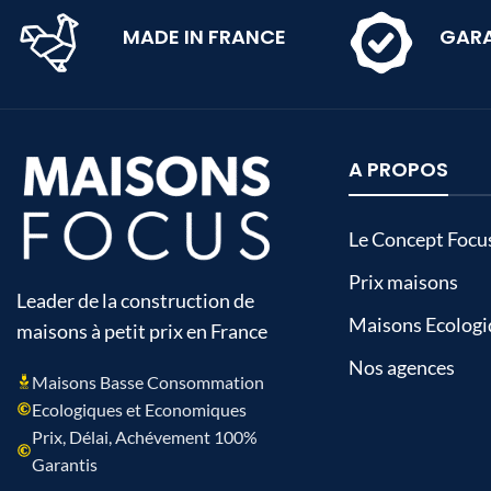
MADE IN FRANCE
GARA
A PROPOS
Le Concept Focu
Prix maisons
Leader de la construction de
Maisons Ecologi
maisons à petit prix en France
Nos agences
Maisons Basse Consommation
Ecologiques et Economiques
Prix, Délai, Achévement 100%
Garantis