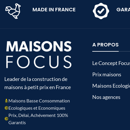
MADE IN FRANCE
GARA
A PROPOS
Le Concept Focu
Prix maisons
Leader de la construction de
Maisons Ecologi
maisons à petit prix en France
Nos agences
Maisons Basse Consommation
Ecologiques et Economiques
Prix, Délai, Achévement 100%
Garantis