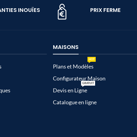
NTIES INOUÏES
PRIX FERME
MAISONS
HOT
s
Plans et Modèles
Configurateur Maison
GRATUIT
ques
Devis en Ligne
Catalogue en ligne