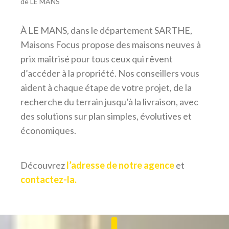
de LE MANS
À LE MANS, dans le département SARTHE,
Maisons Focus propose des maisons neuves à
prix maîtrisé pour tous ceux qui rêvent
d’accéder à la propriété. Nos conseillers vous
aident à chaque étape de votre projet, de la
recherche du terrain jusqu’à la livraison, avec
des solutions sur plan simples, évolutives et
économiques.
Découvrez
l’adresse de notre agence
et
contactez-la.