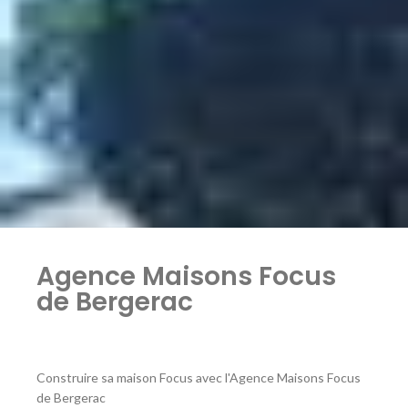
Agence Maisons Focus
de Bergerac
Construire sa maison Focus avec l'Agence Maisons Focus
de Bergerac