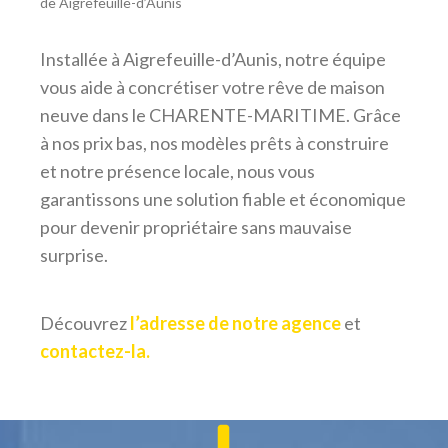
de Aigrefeuille-d’Aunis
Installée à Aigrefeuille-d’Aunis, notre équipe
vous aide à concrétiser votre rêve de maison
neuve dans le CHARENTE-MARITIME. Grâce
à nos prix bas, nos modèles prêts à construire
et notre présence locale, nous vous
garantissons une solution fiable et économique
pour devenir propriétaire sans mauvaise
surprise.
Découvrez
l’adresse de notre agence
et
contactez-la.