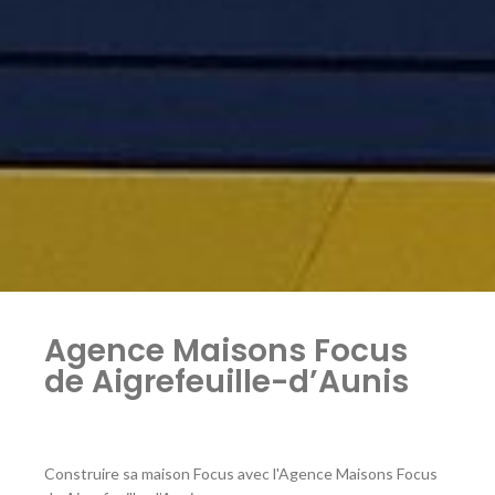
Agence Maisons Focus
de Aigrefeuille-d’Aunis
Construire sa maison Focus avec l'Agence Maisons Focus